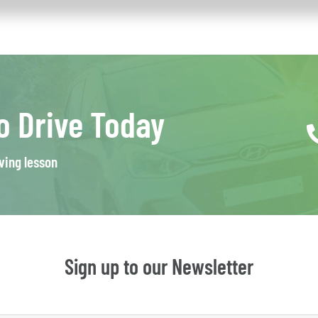
o Drive Today
iving lesson
Sign up to our Newsletter