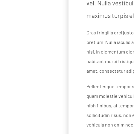
vel. Nulla vestib
maximus turpis el
Cras fringilla orci ju
pretium. Nulla iaculis
nisi. In elementum ele
habitant morbi tristiq
amet, consectetur adip
Pellentesque tempor s
quam molestie vehicula
nibh finibus, at tempor
sollicitudin risus, non
vehicula non enim nec 