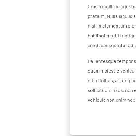
Cras fringilla orci ju
pretium. Nulla iaculis
nisi. In elementum ele
habitant morbi tristiq
amet, consectetur adip
Pellentesque tempor s
quam molestie vehicula
nibh finibus, at tempor
sollicitudin risus, non
vehicula non enim nec 