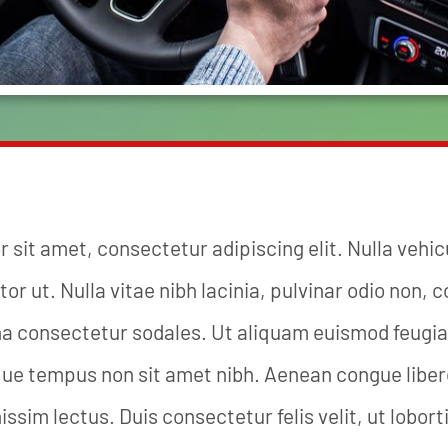
 sit amet, consectetur adipiscing elit. Nulla vehic
or ut. Nulla vitae nibh lacinia, pulvinar odio non, 
na consectetur sodales. Ut aliquam euismod feugiat
que tempus non sit amet nibh. Aenean congue lib
issim lectus. Duis consectetur felis velit, ut lobo