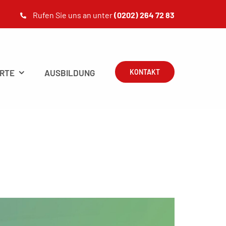
Rufen Sie uns an unter
(0202) 264 72 83
RTE
AUSBILDUNG
KONTAKT